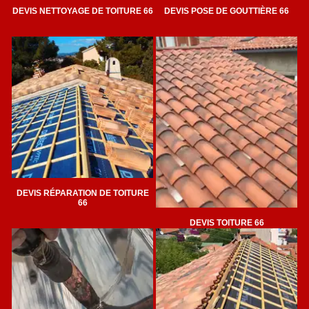
DEVIS NETTOYAGE DE TOITURE 66
DEVIS POSE DE GOUTTIÈRE 66
DEVIS RÉPARATION DE TOITURE
66
DEVIS TOITURE 66