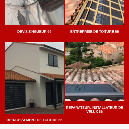
DEVIS ZINGUEUR 66
ENTREPRISE DE TOITURE 66
RÉPARATEUR, INSTALLATEUR DE
VELUX 66
REHAUSSEMENT DE TOITURE 66