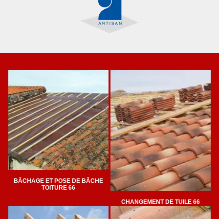
BÂCHAGE ET POSE DE BÂCHE
TOITURE 66
CHANGEMENT DE TUILE 66