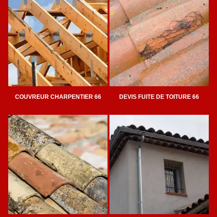
COUVREUR CHARPENTIER 66
DEVIS FUITE DE TOITURE 66