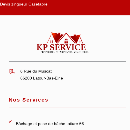
Devis zingueur Casefabre
8 Rue du Muscat
66200 Latour-Bas-Elne
Nos Services
Bâchage et pose de bâche toiture 66