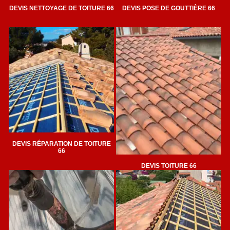
DEVIS NETTOYAGE DE TOITURE 66
DEVIS POSE DE GOUTTIÈRE 66
DEVIS RÉPARATION DE TOITURE
66
DEVIS TOITURE 66