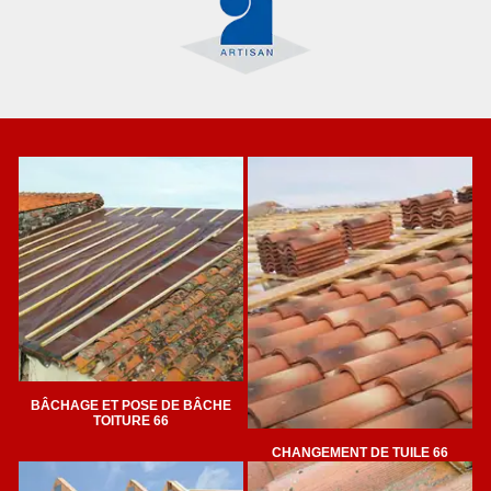
BÂCHAGE ET POSE DE BÂCHE
TOITURE 66
CHANGEMENT DE TUILE 66