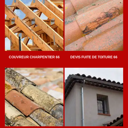
COUVREUR CHARPENTIER 66
DEVIS FUITE DE TOITURE 66