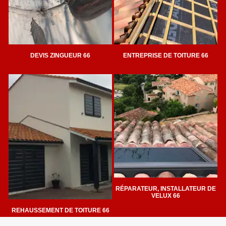
DEVIS ZINGUEUR 66
ENTREPRISE DE TOITURE 66
RÉPARATEUR, INSTALLATEUR DE
VELUX 66
REHAUSSEMENT DE TOITURE 66