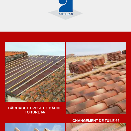
BÂCHAGE ET POSE DE BÂCHE
TOITURE 66
CHANGEMENT DE TUILE 66