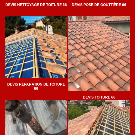
DEVIS NETTOYAGE DE TOITURE 66
DEVIS POSE DE GOUTTIÈRE 66
DEVIS RÉPARATION DE TOITURE
66
DEVIS TOITURE 66