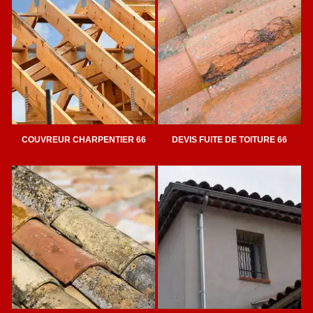
COUVREUR CHARPENTIER 66
DEVIS FUITE DE TOITURE 66