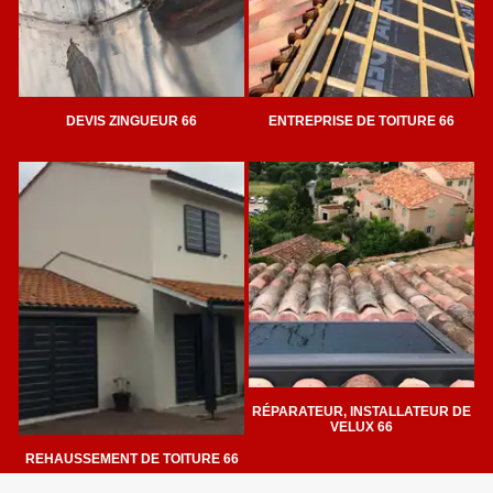
DEVIS ZINGUEUR 66
ENTREPRISE DE TOITURE 66
RÉPARATEUR, INSTALLATEUR DE
VELUX 66
REHAUSSEMENT DE TOITURE 66