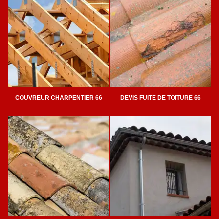
COUVREUR CHARPENTIER 66
DEVIS FUITE DE TOITURE 66