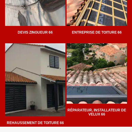
DEVIS ZINGUEUR 66
ENTREPRISE DE TOITURE 66
RÉPARATEUR, INSTALLATEUR DE
VELUX 66
REHAUSSEMENT DE TOITURE 66