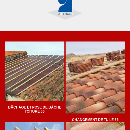
BÂCHAGE ET POSE DE BÂCHE
TOITURE 66
CHANGEMENT DE TUILE 66