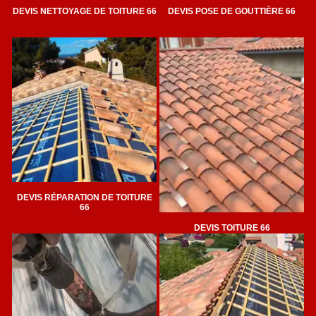
DEVIS NETTOYAGE DE TOITURE 66
DEVIS POSE DE GOUTTIÈRE 66
DEVIS RÉPARATION DE TOITURE
66
DEVIS TOITURE 66