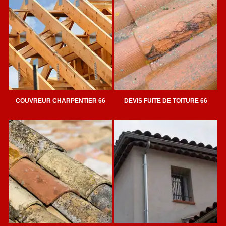
COUVREUR CHARPENTIER 66
DEVIS FUITE DE TOITURE 66