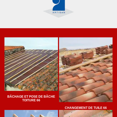
BÂCHAGE ET POSE DE BÂCHE
TOITURE 66
CHANGEMENT DE TUILE 66