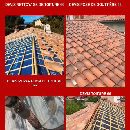
DEVIS NETTOYAGE DE TOITURE 66
DEVIS POSE DE GOUTTIÈRE 66
DEVIS RÉPARATION DE TOITURE
66
DEVIS TOITURE 66