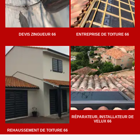
DEVIS ZINGUEUR 66
ENTREPRISE DE TOITURE 66
RÉPARATEUR, INSTALLATEUR DE
VELUX 66
REHAUSSEMENT DE TOITURE 66