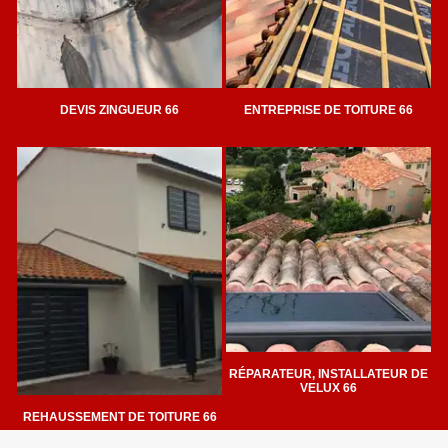
DEVIS ZINGUEUR 66
ENTREPRISE DE TOITURE 66
RÉPARATEUR, INSTALLATEUR DE
VELUX 66
REHAUSSEMENT DE TOITURE 66