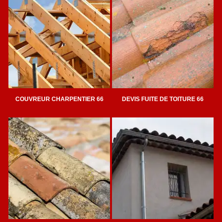
COUVREUR CHARPENTIER 66
DEVIS FUITE DE TOITURE 66