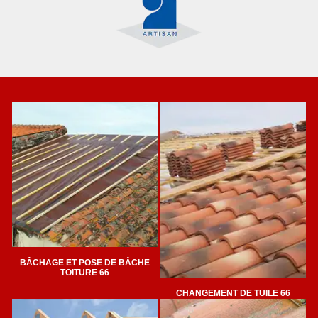
BÂCHAGE ET POSE DE BÂCHE
TOITURE 66
CHANGEMENT DE TUILE 66