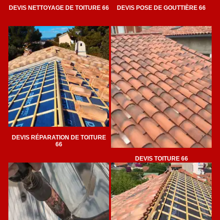
DEVIS NETTOYAGE DE TOITURE 66
DEVIS POSE DE GOUTTIÈRE 66
DEVIS RÉPARATION DE TOITURE
66
DEVIS TOITURE 66