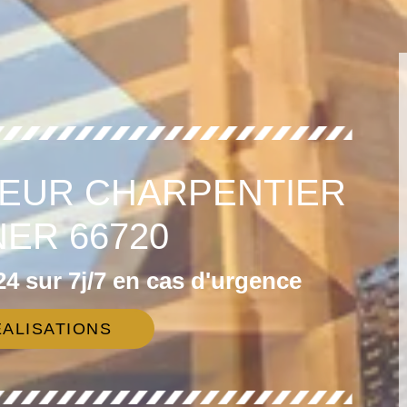
EUR CHARPENTIER
ER 66720
4 sur 7j/7 en cas d'urgence
ALISATIONS