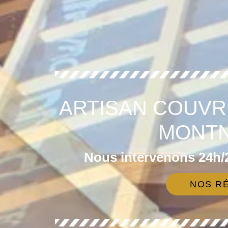
ARTISAN COUVR
MONTN
Nous intervenons 24h/2
NOS RÉ