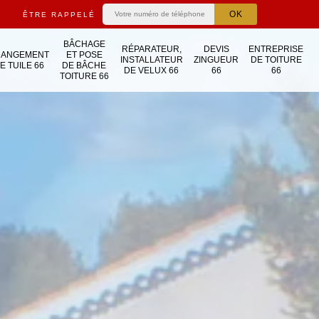
ÊTRE RAPPELÉ
BÂCHAGE
RÉPARATEUR,
DEVIS
ENTREPRISE
HANGEMENT
ET POSE
INSTALLATEUR
ZINGUEUR
DE TOITURE
E TUILE 66
DE BÂCHE
DE VELUX 66
66
66
TOITURE 66