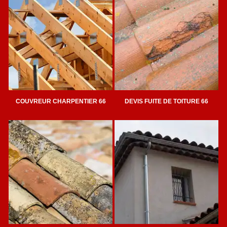
COUVREUR CHARPENTIER 66
DEVIS FUITE DE TOITURE 66