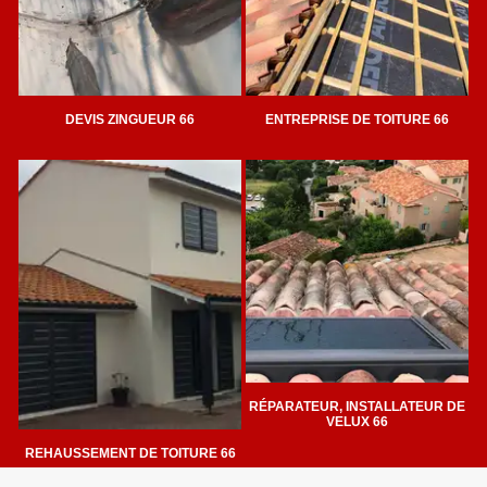
DEVIS ZINGUEUR 66
ENTREPRISE DE TOITURE 66
RÉPARATEUR, INSTALLATEUR DE
VELUX 66
REHAUSSEMENT DE TOITURE 66