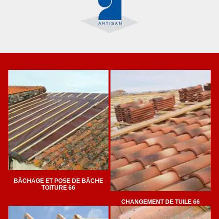
BÂCHAGE ET POSE DE BÂCHE
TOITURE 66
CHANGEMENT DE TUILE 66