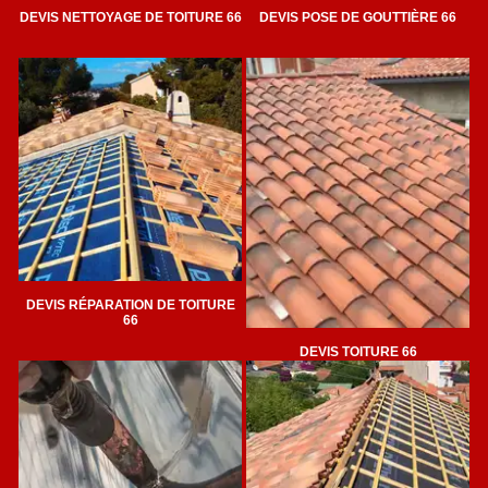
DEVIS NETTOYAGE DE TOITURE 66
DEVIS POSE DE GOUTTIÈRE 66
DEVIS RÉPARATION DE TOITURE
66
DEVIS TOITURE 66