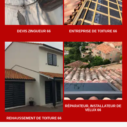
DEVIS ZINGUEUR 66
ENTREPRISE DE TOITURE 66
RÉPARATEUR, INSTALLATEUR DE
VELUX 66
REHAUSSEMENT DE TOITURE 66