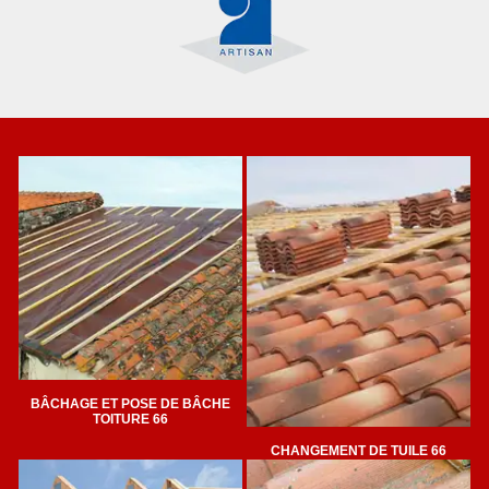
BÂCHAGE ET POSE DE BÂCHE
TOITURE 66
CHANGEMENT DE TUILE 66