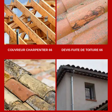
COUVREUR CHARPENTIER 66
DEVIS FUITE DE TOITURE 66