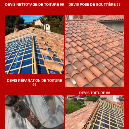
DEVIS NETTOYAGE DE TOITURE 66
DEVIS POSE DE GOUTTIÈRE 66
DEVIS RÉPARATION DE TOITURE
66
DEVIS TOITURE 66