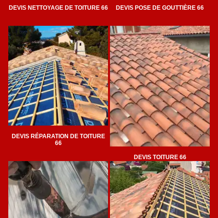
DEVIS NETTOYAGE DE TOITURE 66
DEVIS POSE DE GOUTTIÈRE 66
DEVIS RÉPARATION DE TOITURE
66
DEVIS TOITURE 66