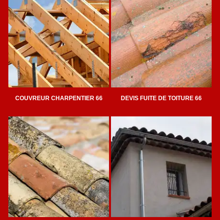
COUVREUR CHARPENTIER 66
DEVIS FUITE DE TOITURE 66