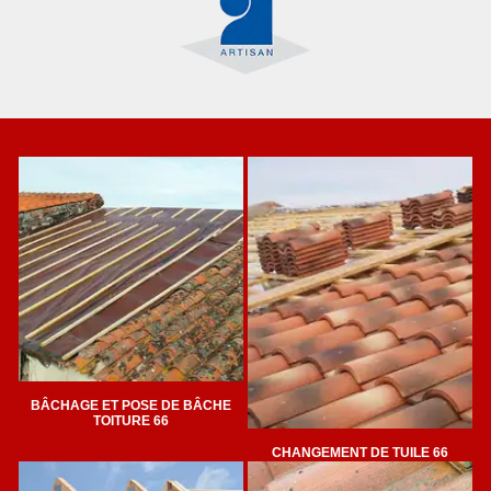
BÂCHAGE ET POSE DE BÂCHE
TOITURE 66
CHANGEMENT DE TUILE 66