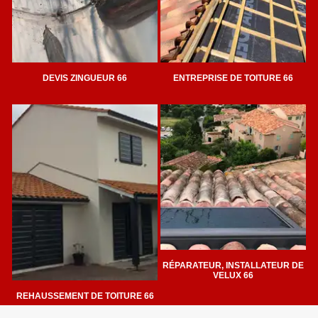
DEVIS ZINGUEUR 66
ENTREPRISE DE TOITURE 66
RÉPARATEUR, INSTALLATEUR DE
VELUX 66
REHAUSSEMENT DE TOITURE 66