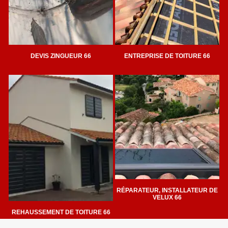
DEVIS ZINGUEUR 66
ENTREPRISE DE TOITURE 66
RÉPARATEUR, INSTALLATEUR DE
VELUX 66
REHAUSSEMENT DE TOITURE 66