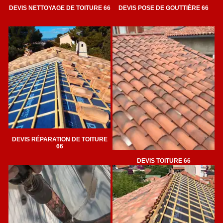
DEVIS NETTOYAGE DE TOITURE 66
DEVIS POSE DE GOUTTIÈRE 66
DEVIS RÉPARATION DE TOITURE
66
DEVIS TOITURE 66