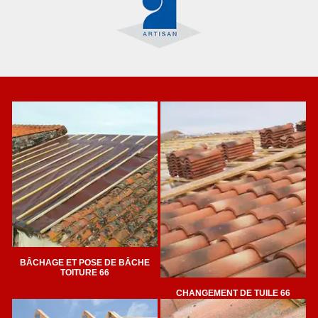
BÂCHAGE ET POSE DE BÂCHE
TOITURE 66
CHANGEMENT DE TUILE 66