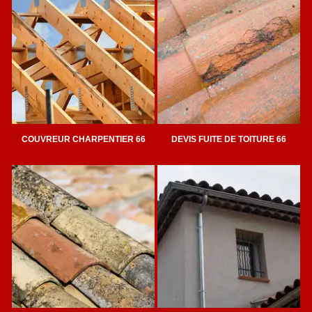
COUVREUR CHARPENTIER 66
DEVIS FUITE DE TOITURE 66