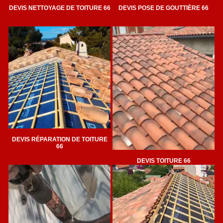
DEVIS NETTOYAGE DE TOITURE 66
DEVIS POSE DE GOUTTIÈRE 66
DEVIS RÉPARATION DE TOITURE
66
DEVIS TOITURE 66