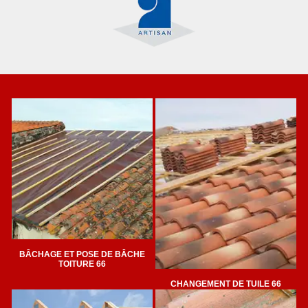
BÂCHAGE ET POSE DE BÂCHE
TOITURE 66
CHANGEMENT DE TUILE 66