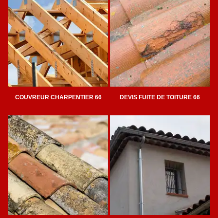
COUVREUR CHARPENTIER 66
DEVIS FUITE DE TOITURE 66