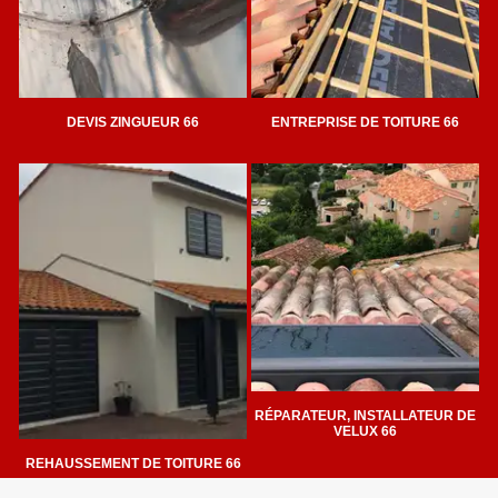
DEVIS ZINGUEUR 66
ENTREPRISE DE TOITURE 66
RÉPARATEUR, INSTALLATEUR DE
VELUX 66
REHAUSSEMENT DE TOITURE 66