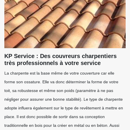
KP Service : Des couvreurs charpentiers
très professionnels à votre service
La charpente est la base même de votre couverture car elle
forme son ossature. Elle va donc déterminer la forme de votre
toit, sa robustesse et même son poids (paramètre à ne pas
négliger pour assurer une bonne stabilité). Le type de charpente
adopte influera également sur le type de revêtement à mettre en
place. Il est donc possible de sortir dans sa conception
traditionnelle en bois pour la créer en métal ou en béton. Aussi