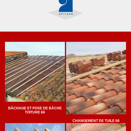
BÂCHAGE ET POSE DE BÂCHE
TOITURE 66
CHANGEMENT DE TUILE 66