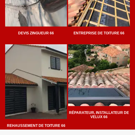
DEVIS ZINGUEUR 66
ENTREPRISE DE TOITURE 66
RÉPARATEUR, INSTALLATEUR DE
VELUX 66
REHAUSSEMENT DE TOITURE 66