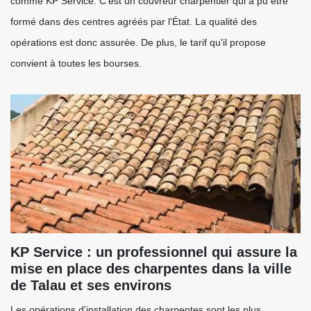
comme KP Service. C'est un couvreur charpentier qui a pu être
formé dans des centres agréés par l'État. La qualité des
opérations est donc assurée. De plus, le tarif qu'il propose
convient à toutes les bourses.
KP Service : un professionnel qui assure la
mise en place des charpentes dans la ville
de Talau et ses environs
Les opérations d'installation des charpentes sont les plus