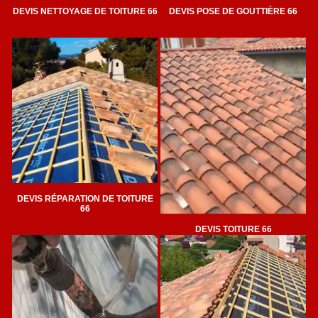
DEVIS NETTOYAGE DE TOITURE 66
DEVIS POSE DE GOUTTIÈRE 66
DEVIS RÉPARATION DE TOITURE
66
DEVIS TOITURE 66