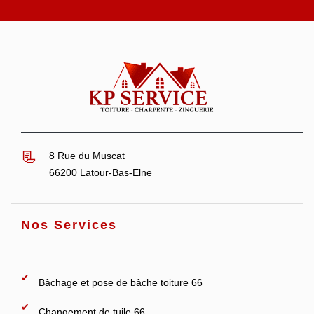
8 Rue du Muscat
66200 Latour-Bas-Elne
Nos Services
Bâchage et pose de bâche toiture 66
Changement de tuile 66