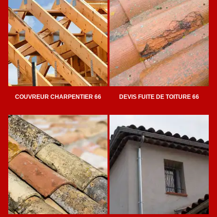
COUVREUR CHARPENTIER 66
DEVIS FUITE DE TOITURE 66