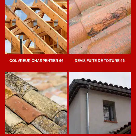
COUVREUR CHARPENTIER 66
DEVIS FUITE DE TOITURE 66