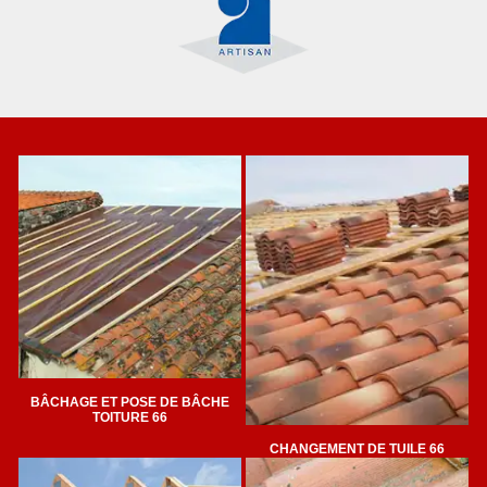
BÂCHAGE ET POSE DE BÂCHE
TOITURE 66
CHANGEMENT DE TUILE 66