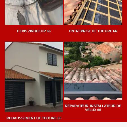
DEVIS ZINGUEUR 66
ENTREPRISE DE TOITURE 66
RÉPARATEUR, INSTALLATEUR DE
VELUX 66
REHAUSSEMENT DE TOITURE 66