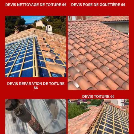
DEVIS NETTOYAGE DE TOITURE 66
DEVIS POSE DE GOUTTIÈRE 66
DEVIS RÉPARATION DE TOITURE
66
DEVIS TOITURE 66