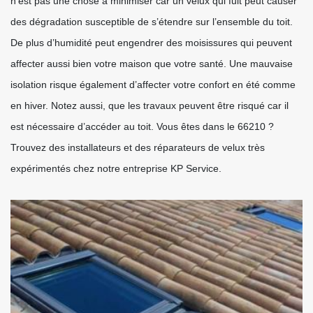
n’est pas une chose à minimiser car un velux qui fuit peut causer
des dégradation susceptible de s’étendre sur l’ensemble du toit.
De plus d’humidité peut engendrer des moisissures qui peuvent
affecter aussi bien votre maison que votre santé. Une mauvaise
isolation risque également d’affecter votre confort en été comme
en hiver. Notez aussi, que les travaux peuvent être risqué car il
est nécessaire d’accéder au toit. Vous êtes dans le 66210 ?
Trouvez des installateurs et des réparateurs de velux très
expérimentés chez notre entreprise KP Service.