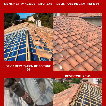
DEVIS NETTOYAGE DE TOITURE 66
DEVIS POSE DE GOUTTIÈRE 66
DEVIS RÉPARATION DE TOITURE
66
DEVIS TOITURE 66