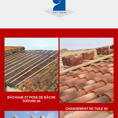
BÂCHAGE ET POSE DE BÂCHE
TOITURE 66
CHANGEMENT DE TUILE 66