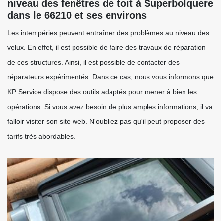
niveau des fenêtres de toit à Superbolquere
dans le 66210 et ses environs
Les intempéries peuvent entraîner des problèmes au niveau des
velux. En effet, il est possible de faire des travaux de réparation
de ces structures. Ainsi, il est possible de contacter des
réparateurs expérimentés. Dans ce cas, nous vous informons que
KP Service dispose des outils adaptés pour mener à bien les
opérations. Si vous avez besoin de plus amples informations, il va
falloir visiter son site web. N'oubliez pas qu'il peut proposer des
tarifs très abordables.