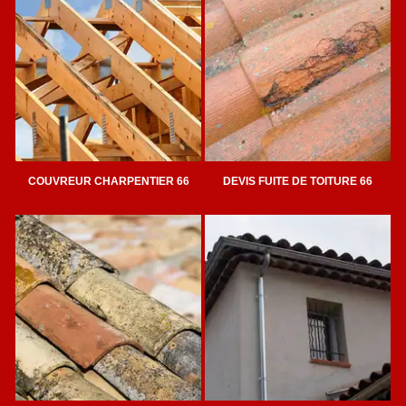
COUVREUR CHARPENTIER 66
DEVIS FUITE DE TOITURE 66