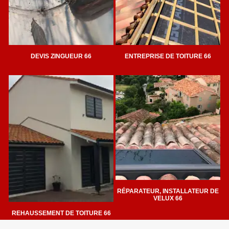
DEVIS ZINGUEUR 66
ENTREPRISE DE TOITURE 66
RÉPARATEUR, INSTALLATEUR DE
VELUX 66
REHAUSSEMENT DE TOITURE 66