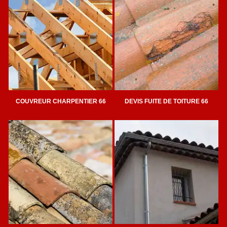
COUVREUR CHARPENTIER 66
DEVIS FUITE DE TOITURE 66