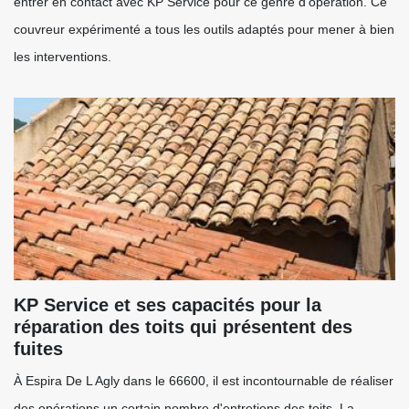
entrer en contact avec KP Service pour ce genre d'opération. Ce
couvreur expérimenté a tous les outils adaptés pour mener à bien
les interventions.
KP Service et ses capacités pour la
réparation des toits qui présentent des
fuites
À Espira De L Agly dans le 66600, il est incontournable de réaliser
des opérations un certain nombre d'entretiens des toits. La