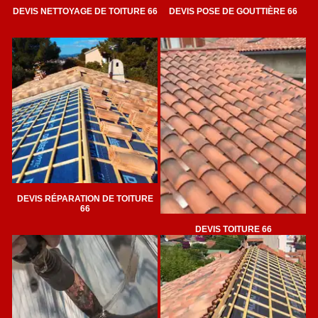
DEVIS NETTOYAGE DE TOITURE 66
DEVIS POSE DE GOUTTIÈRE 66
DEVIS RÉPARATION DE TOITURE
66
DEVIS TOITURE 66