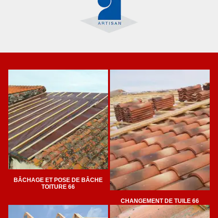
BÂCHAGE ET POSE DE BÂCHE
TOITURE 66
CHANGEMENT DE TUILE 66