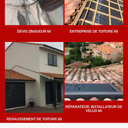
DEVIS ZINGUEUR 66
ENTREPRISE DE TOITURE 66
RÉPARATEUR, INSTALLATEUR DE
VELUX 66
REHAUSSEMENT DE TOITURE 66