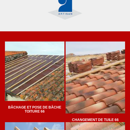
BÂCHAGE ET POSE DE BÂCHE
TOITURE 66
CHANGEMENT DE TUILE 66