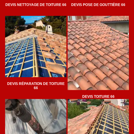
DEVIS NETTOYAGE DE TOITURE 66
DEVIS POSE DE GOUTTIÈRE 66
DEVIS RÉPARATION DE TOITURE
66
DEVIS TOITURE 66