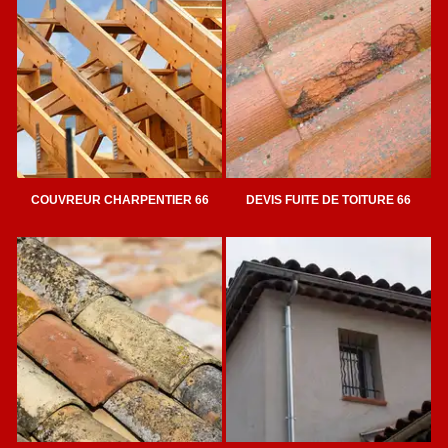
COUVREUR CHARPENTIER 66
DEVIS FUITE DE TOITURE 66