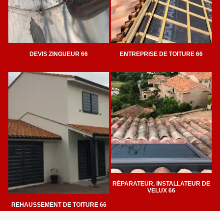
DEVIS ZINGUEUR 66
ENTREPRISE DE TOITURE 66
RÉPARATEUR, INSTALLATEUR DE
VELUX 66
REHAUSSEMENT DE TOITURE 66