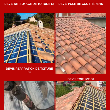
DEVIS NETTOYAGE DE TOITURE 66
DEVIS POSE DE GOUTTIÈRE 66
DEVIS RÉPARATION DE TOITURE
66
DEVIS TOITURE 66