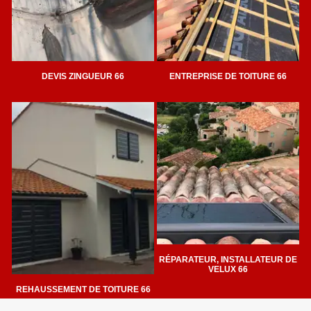
DEVIS ZINGUEUR 66
ENTREPRISE DE TOITURE 66
RÉPARATEUR, INSTALLATEUR DE
VELUX 66
REHAUSSEMENT DE TOITURE 66