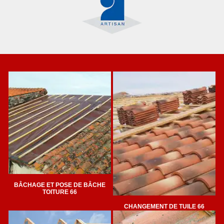
BÂCHAGE ET POSE DE BÂCHE
TOITURE 66
CHANGEMENT DE TUILE 66