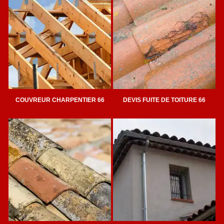
COUVREUR CHARPENTIER 66
DEVIS FUITE DE TOITURE 66