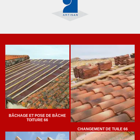
BÂCHAGE ET POSE DE BÂCHE
TOITURE 66
CHANGEMENT DE TUILE 66