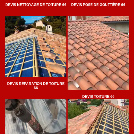
DEVIS NETTOYAGE DE TOITURE 66
DEVIS POSE DE GOUTTIÈRE 66
DEVIS RÉPARATION DE TOITURE
66
DEVIS TOITURE 66