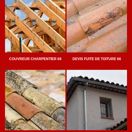
COUVREUR CHARPENTIER 66
DEVIS FUITE DE TOITURE 66