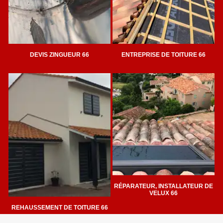
DEVIS ZINGUEUR 66
ENTREPRISE DE TOITURE 66
RÉPARATEUR, INSTALLATEUR DE
VELUX 66
REHAUSSEMENT DE TOITURE 66