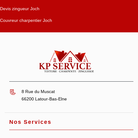
Devis zingueur Joch
Couvreur charpentier Joch
8 Rue du Muscat
66200 Latour-Bas-Elne
Nos Services