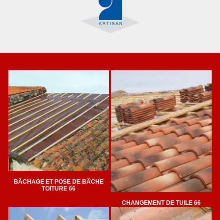
BÂCHAGE ET POSE DE BÂCHE
TOITURE 66
CHANGEMENT DE TUILE 66