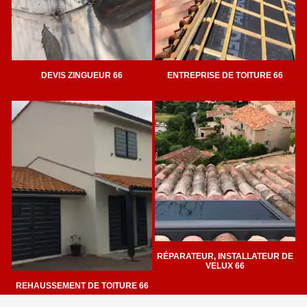
DEVIS ZINGUEUR 66
ENTREPRISE DE TOITURE 66
RÉPARATEUR, INSTALLATEUR DE
VELUX 66
REHAUSSEMENT DE TOITURE 66