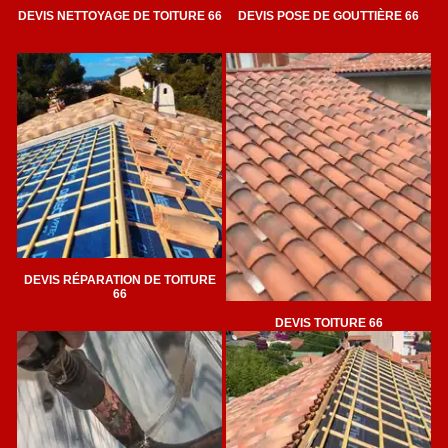
DEVIS NETTOYAGE DE TOITURE 66
DEVIS POSE DE GOUTTIÈRE 66
DEVIS RÉPARATION DE TOITURE
66
DEVIS TOITURE 66