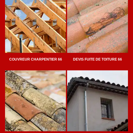
COUVREUR CHARPENTIER 66
DEVIS FUITE DE TOITURE 66