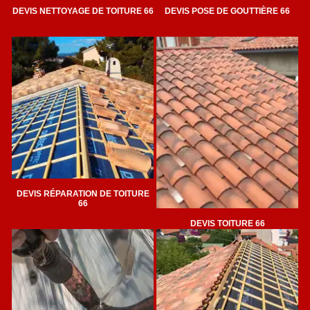
DEVIS NETTOYAGE DE TOITURE 66
DEVIS POSE DE GOUTTIÈRE 66
DEVIS RÉPARATION DE TOITURE
66
DEVIS TOITURE 66