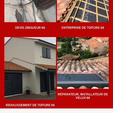
DEVIS ZINGUEUR 66
ENTREPRISE DE TOITURE 66
RÉPARATEUR, INSTALLATEUR DE
VELUX 66
REHAUSSEMENT DE TOITURE 66