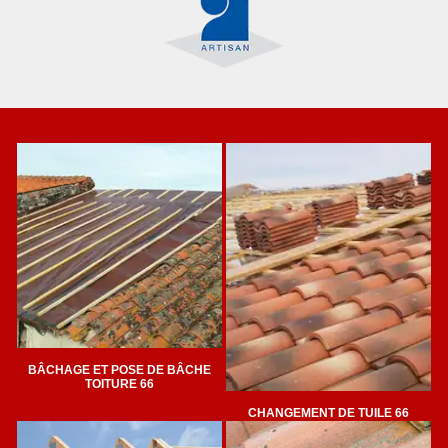
BÂCHAGE ET POSE DE BÂCHE
TOITURE 66
CHANGEMENT DE TUILE 66