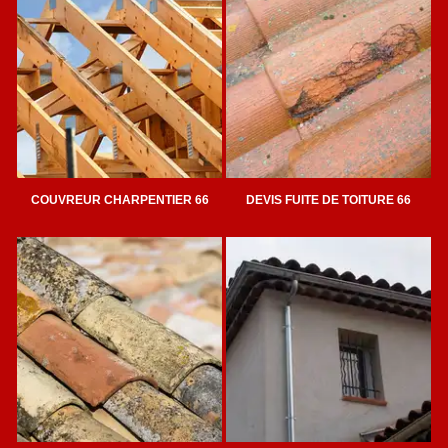
COUVREUR CHARPENTIER 66
DEVIS FUITE DE TOITURE 66