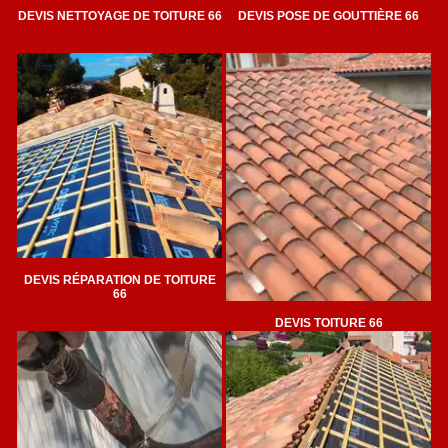
DEVIS NETTOYAGE DE TOITURE 66
DEVIS POSE DE GOUTTIÈRE 66
DEVIS RÉPARATION DE TOITURE
66
DEVIS TOITURE 66