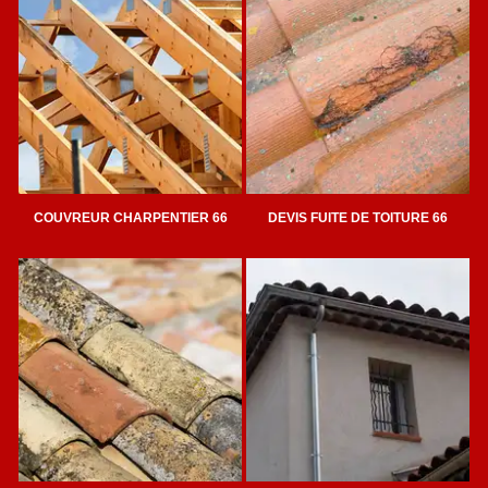
COUVREUR CHARPENTIER 66
DEVIS FUITE DE TOITURE 66