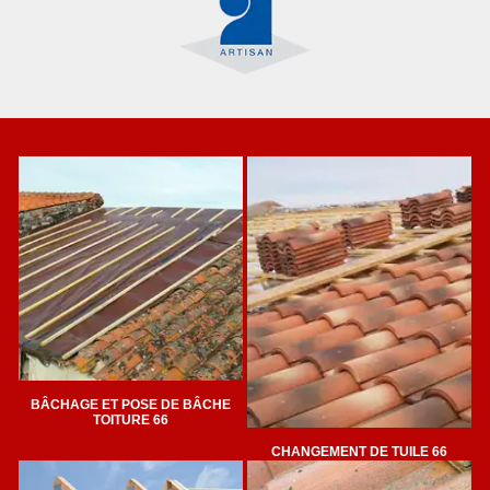
BÂCHAGE ET POSE DE BÂCHE
TOITURE 66
CHANGEMENT DE TUILE 66