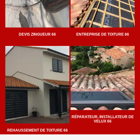
DEVIS ZINGUEUR 66
ENTREPRISE DE TOITURE 66
RÉPARATEUR, INSTALLATEUR DE
VELUX 66
REHAUSSEMENT DE TOITURE 66