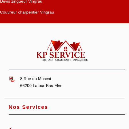
Devis zingueur Vingrau
Couvreur charpentier Vingrau
8 Rue du Muscat
66200 Latour-Bas-Elne
Nos Services