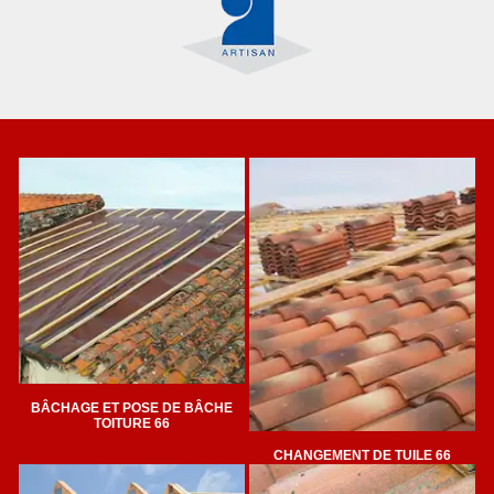
BÂCHAGE ET POSE DE BÂCHE
TOITURE 66
CHANGEMENT DE TUILE 66