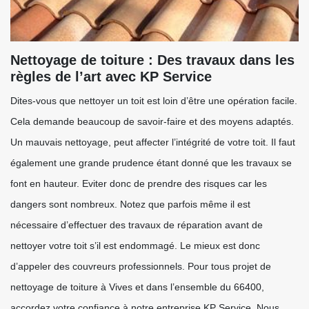
Nettoyage de toiture : Des travaux dans les
règles de l’art avec KP Service
Dites-vous que nettoyer un toit est loin d’être une opération facile.
Cela demande beaucoup de savoir-faire et des moyens adaptés.
Un mauvais nettoyage, peut affecter l’intégrité de votre toit. Il faut
également une grande prudence étant donné que les travaux se
font en hauteur. Eviter donc de prendre des risques car les
dangers sont nombreux. Notez que parfois même il est
nécessaire d’effectuer des travaux de réparation avant de
nettoyer votre toit s’il est endommagé. Le mieux est donc
d’appeler des couvreurs professionnels. Pour tous projet de
nettoyage de toiture à Vives et dans l’ensemble du 66400,
accordez votre confiance à notre entreprise KP Service. Nous