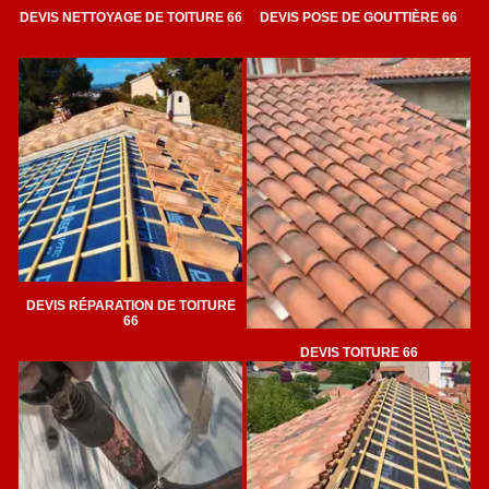
DEVIS NETTOYAGE DE TOITURE 66
DEVIS POSE DE GOUTTIÈRE 66
DEVIS RÉPARATION DE TOITURE
66
DEVIS TOITURE 66