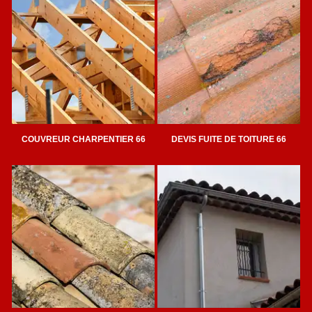
COUVREUR CHARPENTIER 66
DEVIS FUITE DE TOITURE 66