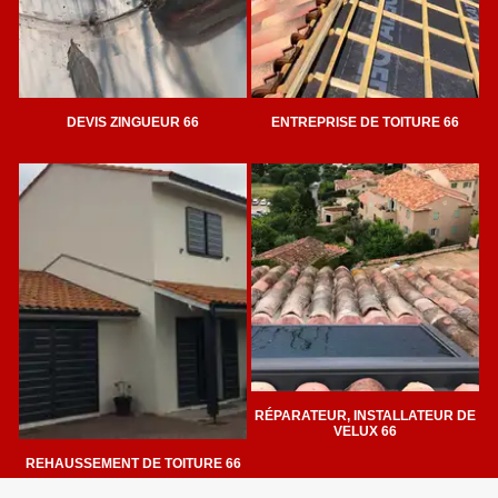
DEVIS ZINGUEUR 66
ENTREPRISE DE TOITURE 66
RÉPARATEUR, INSTALLATEUR DE
VELUX 66
REHAUSSEMENT DE TOITURE 66