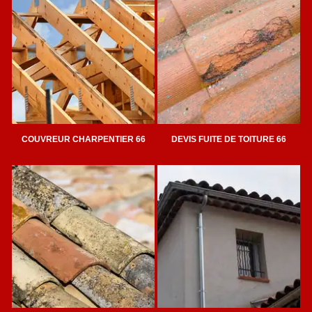
COUVREUR CHARPENTIER 66
DEVIS FUITE DE TOITURE 66