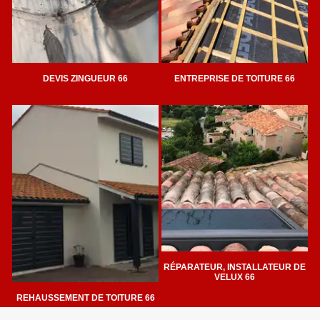
DEVIS ZINGUEUR 66
ENTREPRISE DE TOITURE 66
RÉPARATEUR, INSTALLATEUR DE
VELUX 66
REHAUSSEMENT DE TOITURE 66