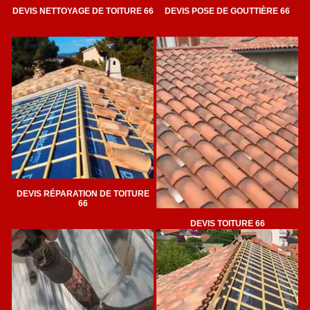
DEVIS NETTOYAGE DE TOITURE 66
DEVIS POSE DE GOUTTIÈRE 66
DEVIS RÉPARATION DE TOITURE
66
DEVIS TOITURE 66