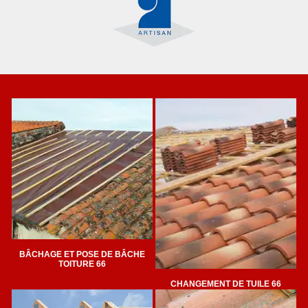
BÂCHAGE ET POSE DE BÂCHE
TOITURE 66
CHANGEMENT DE TUILE 66