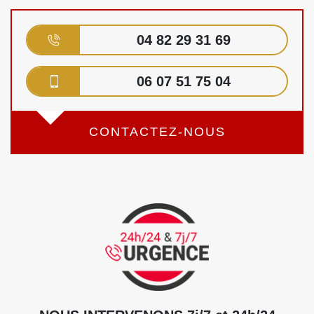
04 82 29 31 69
06 07 51 75 04
CONTACTEZ-NOUS