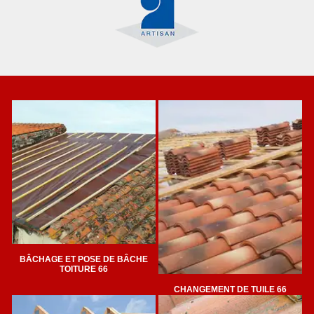
BÂCHAGE ET POSE DE BÂCHE
TOITURE 66
CHANGEMENT DE TUILE 66