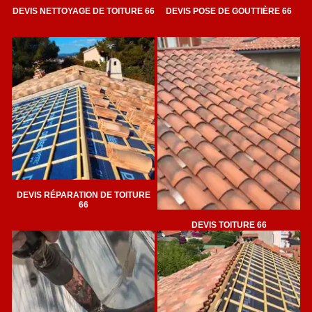
DEVIS NETTOYAGE DE TOITURE 66
DEVIS POSE DE GOUTTIÈRE 66
DEVIS RÉPARATION DE TOITURE
66
DEVIS TOITURE 66