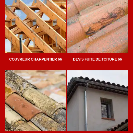
COUVREUR CHARPENTIER 66
DEVIS FUITE DE TOITURE 66