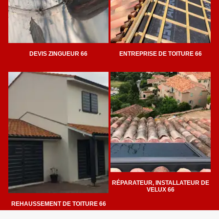
DEVIS ZINGUEUR 66
ENTREPRISE DE TOITURE 66
RÉPARATEUR, INSTALLATEUR DE
VELUX 66
REHAUSSEMENT DE TOITURE 66