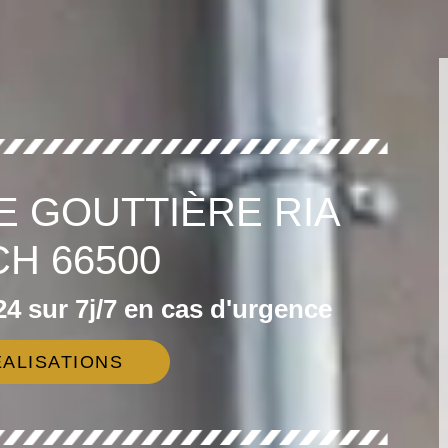
E GOUTTIÈRE RIA
CH 66500
4 sur 7j/7 en cas d'urgence
ALISATIONS