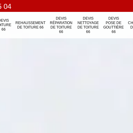
5 04
DEVIS
DEVIS
DEVIS
DEVIS
REHAUSSEMENT
RÉPARATION
NETTOYAGE
POSE DE
C
OITURE
DE TOITURE 66
DE TOITURE
DE TOITURE
GOUTTIÈRE
D
66
66
66
66