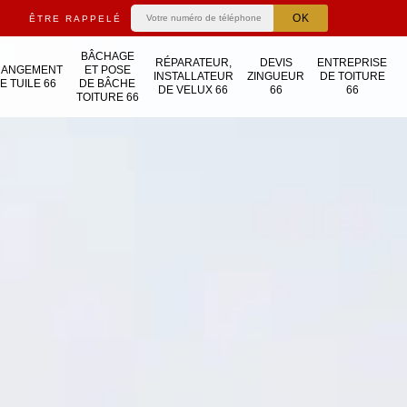
ÊTRE RAPPELÉ
BÂCHAGE
RÉPARATEUR,
DEVIS
ENTREPRISE
HANGEMENT
ET POSE
INSTALLATEUR
ZINGUEUR
DE TOITURE
E TUILE 66
DE BÂCHE
DE VELUX 66
66
66
TOITURE 66