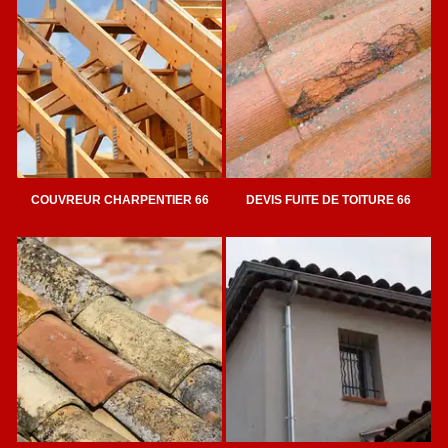
COUVREUR CHARPENTIER 66
DEVIS FUITE DE TOITURE 66