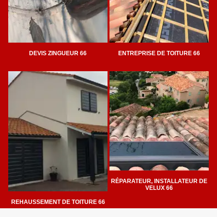
DEVIS ZINGUEUR 66
ENTREPRISE DE TOITURE 66
RÉPARATEUR, INSTALLATEUR DE
VELUX 66
REHAUSSEMENT DE TOITURE 66