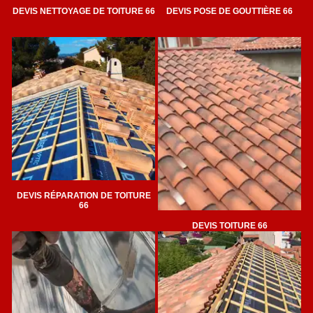
DEVIS NETTOYAGE DE TOITURE 66
DEVIS POSE DE GOUTTIÈRE 66
DEVIS RÉPARATION DE TOITURE
66
DEVIS TOITURE 66