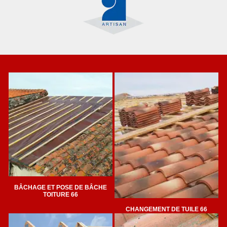
BÂCHAGE ET POSE DE BÂCHE
TOITURE 66
CHANGEMENT DE TUILE 66