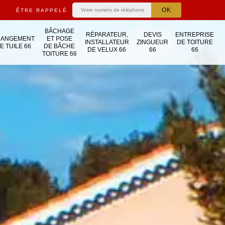
ÊTRE RAPPELÉ
BÂCHAGE
RÉPARATEUR,
DEVIS
ENTREPRISE
HANGEMENT
ET POSE
INSTALLATEUR
ZINGUEUR
DE TOITURE
E TUILE 66
DE BÂCHE
DE VELUX 66
66
66
TOITURE 66