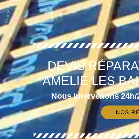
DEVIS RÉPARA
AMELIE LES BA
Nous intervenons 24h/2
NOS RÉ