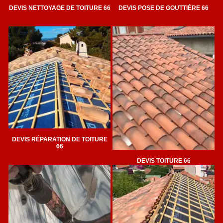
DEVIS NETTOYAGE DE TOITURE 66
DEVIS POSE DE GOUTTIÈRE 66
DEVIS RÉPARATION DE TOITURE
66
DEVIS TOITURE 66