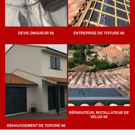
DEVIS ZINGUEUR 66
ENTREPRISE DE TOITURE 66
RÉPARATEUR, INSTALLATEUR DE
VELUX 66
REHAUSSEMENT DE TOITURE 66