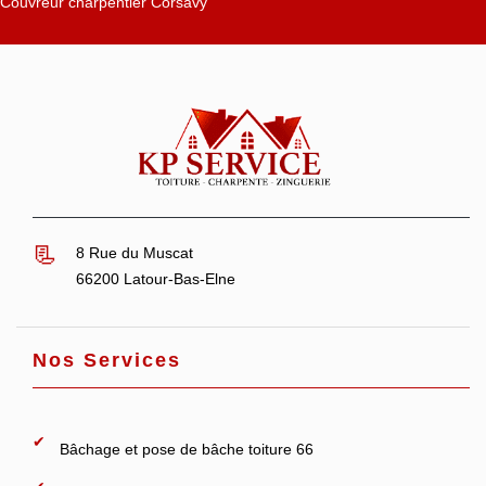
Couvreur charpentier Corsavy
8 Rue du Muscat
66200 Latour-Bas-Elne
Nos Services
Bâchage et pose de bâche toiture 66