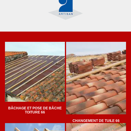
BÂCHAGE ET POSE DE BÂCHE
TOITURE 66
CHANGEMENT DE TUILE 66