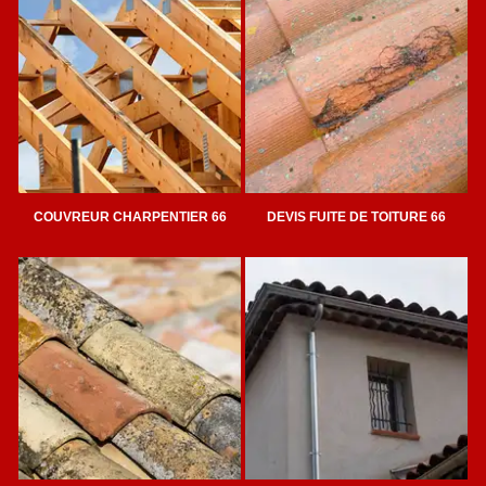
COUVREUR CHARPENTIER 66
DEVIS FUITE DE TOITURE 66