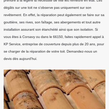
prendre à la légère la nécessité de vite les remettre en état. Les
dégâts sur une toit ne s’observe pas uniquement sur son
revêtement. En effet, la réparation peut également se faire sur sa
gouttière, ses rives, son faîtage, ses abergements et tout autre
installation assurant son étanchéité ainsi que son isolation. Si
vous êtes à Corsavy ou dans le 66150, faites rapidement appel à
KP Service, entreprise de couverture depuis plus de 20 ans, pour
se charger de la réparation de votre toit. Demandez-nous un
devis dès aujourd’hui.