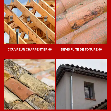
COUVREUR CHARPENTIER 66
DEVIS FUITE DE TOITURE 66