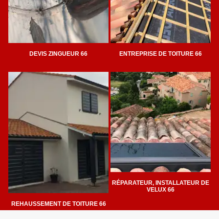
DEVIS ZINGUEUR 66
ENTREPRISE DE TOITURE 66
RÉPARATEUR, INSTALLATEUR DE
VELUX 66
REHAUSSEMENT DE TOITURE 66