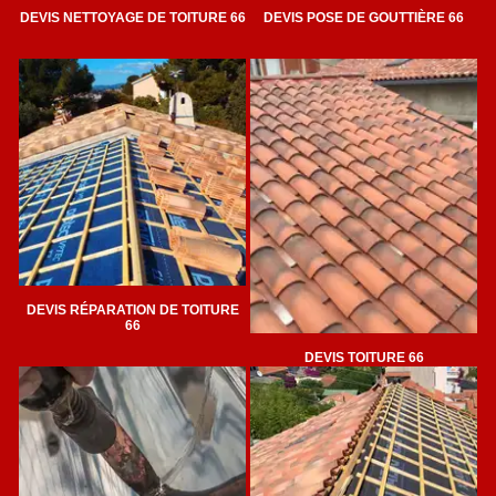
DEVIS NETTOYAGE DE TOITURE 66
DEVIS POSE DE GOUTTIÈRE 66
DEVIS RÉPARATION DE TOITURE
66
DEVIS TOITURE 66