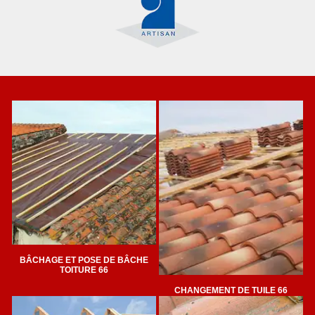
BÂCHAGE ET POSE DE BÂCHE
TOITURE 66
CHANGEMENT DE TUILE 66