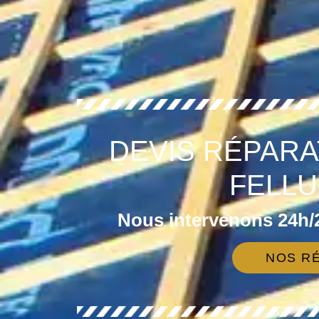
DEVIS RÉPARA
FELLU
Nous intervenons 24h/2
NOS RÉ