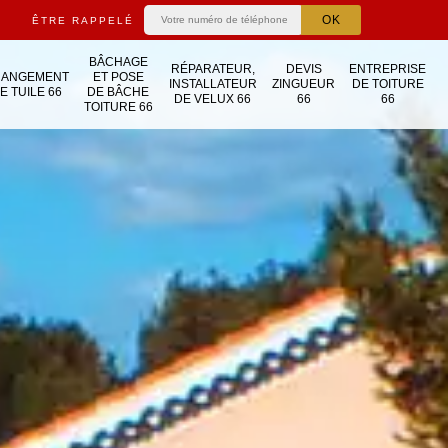
ÊTRE RAPPELÉ
BÂCHAGE
RÉPARATEUR,
DEVIS
ENTREPRISE
HANGEMENT
ET POSE
INSTALLATEUR
ZINGUEUR
DE TOITURE
E TUILE 66
DE BÂCHE
DE VELUX 66
66
66
TOITURE 66