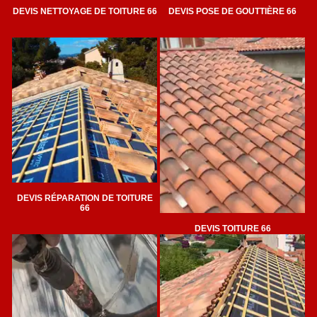
DEVIS NETTOYAGE DE TOITURE 66
DEVIS POSE DE GOUTTIÈRE 66
DEVIS RÉPARATION DE TOITURE
66
DEVIS TOITURE 66