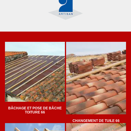
BÂCHAGE ET POSE DE BÂCHE
TOITURE 66
CHANGEMENT DE TUILE 66