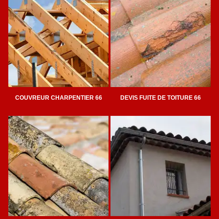
COUVREUR CHARPENTIER 66
DEVIS FUITE DE TOITURE 66