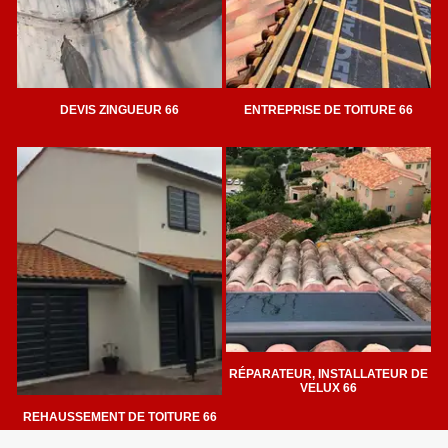
DEVIS ZINGUEUR 66
ENTREPRISE DE TOITURE 66
RÉPARATEUR, INSTALLATEUR DE
VELUX 66
REHAUSSEMENT DE TOITURE 66