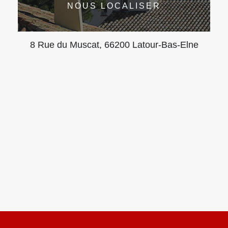
NOUS LOCALISER
8 Rue du Muscat, 66200 Latour-Bas-Elne