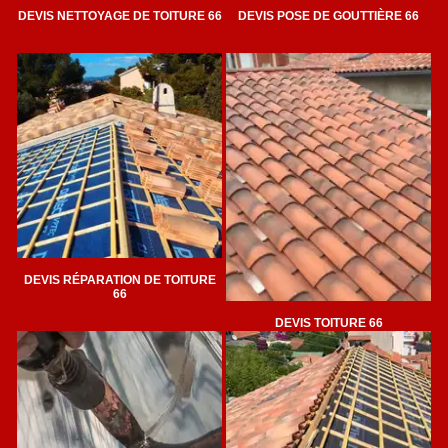
DEVIS NETTOYAGE DE TOITURE 66
DEVIS POSE DE GOUTTIÈRE 66
DEVIS RÉPARATION DE TOITURE
66
DEVIS TOITURE 66