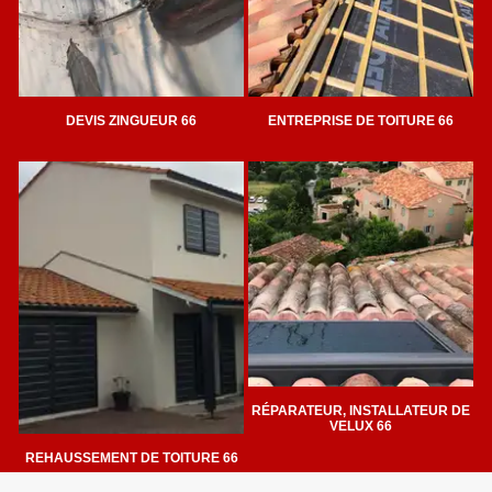
DEVIS ZINGUEUR 66
ENTREPRISE DE TOITURE 66
RÉPARATEUR, INSTALLATEUR DE
VELUX 66
REHAUSSEMENT DE TOITURE 66