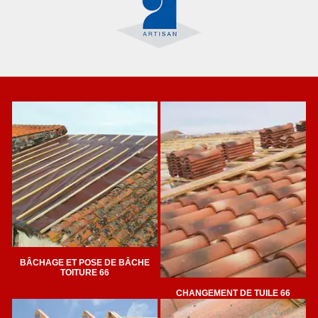
BÂCHAGE ET POSE DE BÂCHE
TOITURE 66
CHANGEMENT DE TUILE 66