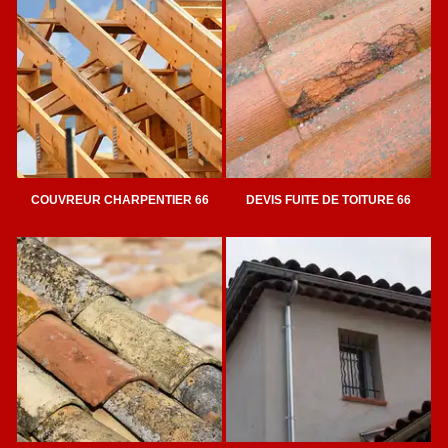
COUVREUR CHARPENTIER 66
DEVIS FUITE DE TOITURE 66