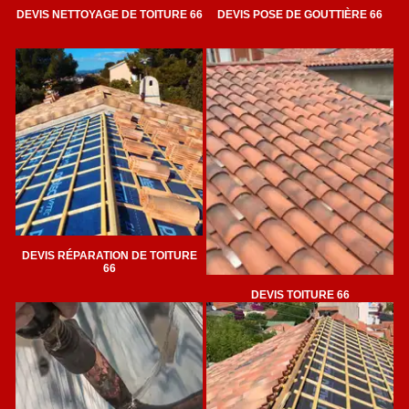
DEVIS NETTOYAGE DE TOITURE 66
DEVIS POSE DE GOUTTIÈRE 66
DEVIS RÉPARATION DE TOITURE
66
DEVIS TOITURE 66