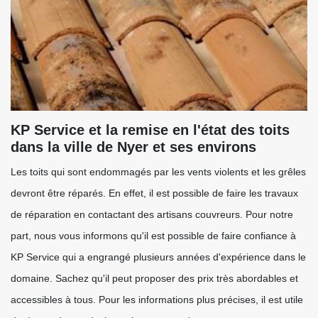
KP Service et la remise en l'état des toits
dans la ville de Nyer et ses environs
Les toits qui sont endommagés par les vents violents et les grêles
devront être réparés. En effet, il est possible de faire les travaux
de réparation en contactant des artisans couvreurs. Pour notre
part, nous vous informons qu'il est possible de faire confiance à
KP Service qui a engrangé plusieurs années d'expérience dans le
domaine. Sachez qu'il peut proposer des prix très abordables et
accessibles à tous. Pour les informations plus précises, il est utile