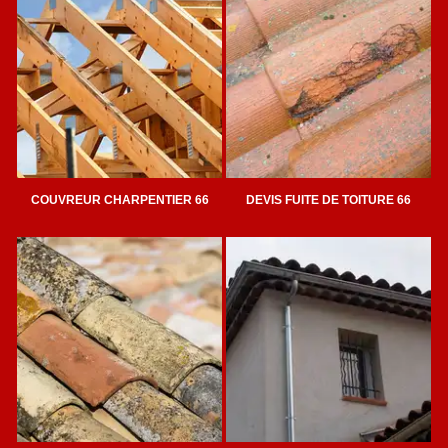
COUVREUR CHARPENTIER 66
DEVIS FUITE DE TOITURE 66