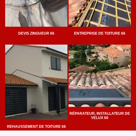
DEVIS ZINGUEUR 66
ENTREPRISE DE TOITURE 66
RÉPARATEUR, INSTALLATEUR DE
VELUX 66
REHAUSSEMENT DE TOITURE 66