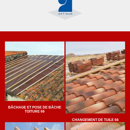
BÂCHAGE ET POSE DE BÂCHE
TOITURE 66
CHANGEMENT DE TUILE 66