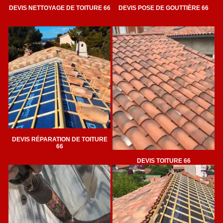
DEVIS NETTOYAGE DE TOITURE 66
DEVIS POSE DE GOUTTIÈRE 66
DEVIS RÉPARATION DE TOITURE
66
DEVIS TOITURE 66