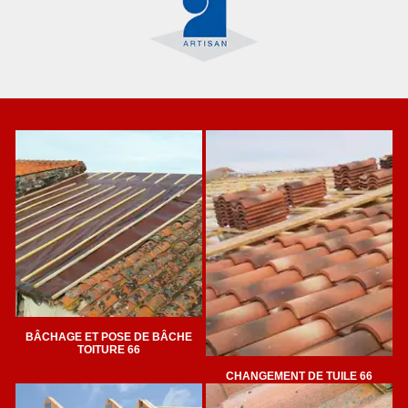
BÂCHAGE ET POSE DE BÂCHE
TOITURE 66
CHANGEMENT DE TUILE 66