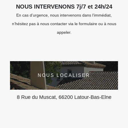
NOUS INTERVENONS 7j/7 et 24h/24
En cas d’urgence, nous intervenons dans l’immédiat,
n’hésitez pas à nous contacter via le formulaire ou à nous
appeler.
NOUS LOCALISER
8 Rue du Muscat, 66200 Latour-Bas-Elne