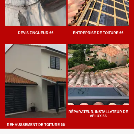
DEVIS ZINGUEUR 66
ENTREPRISE DE TOITURE 66
RÉPARATEUR, INSTALLATEUR DE
VELUX 66
REHAUSSEMENT DE TOITURE 66