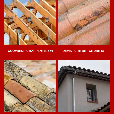
COUVREUR CHARPENTIER 66
DEVIS FUITE DE TOITURE 66