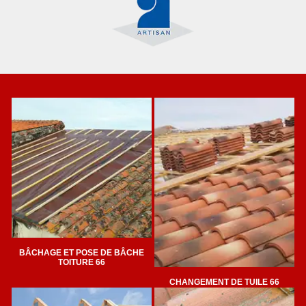
BÂCHAGE ET POSE DE BÂCHE
TOITURE 66
CHANGEMENT DE TUILE 66