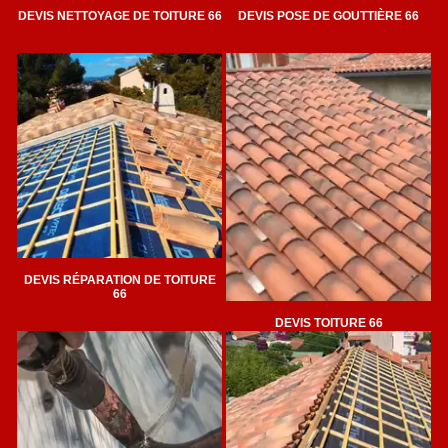
DEVIS NETTOYAGE DE TOITURE 66
DEVIS POSE DE GOUTTIÈRE 66
DEVIS RÉPARATION DE TOITURE
66
DEVIS TOITURE 66