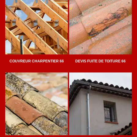
COUVREUR CHARPENTIER 66
DEVIS FUITE DE TOITURE 66