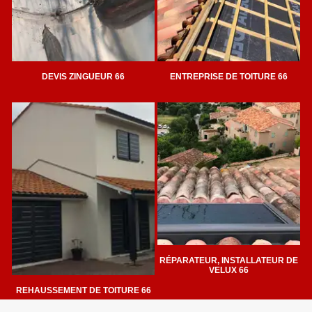
DEVIS ZINGUEUR 66
ENTREPRISE DE TOITURE 66
RÉPARATEUR, INSTALLATEUR DE
VELUX 66
REHAUSSEMENT DE TOITURE 66