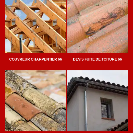
COUVREUR CHARPENTIER 66
DEVIS FUITE DE TOITURE 66