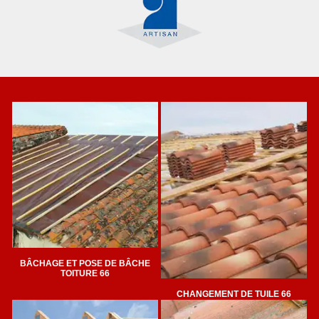
BÂCHAGE ET POSE DE BÂCHE
TOITURE 66
CHANGEMENT DE TUILE 66