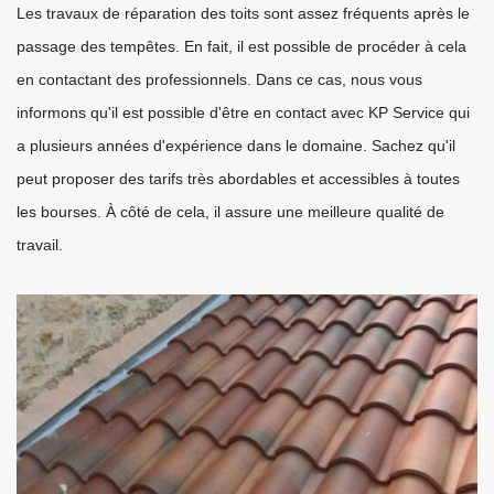
Les travaux de réparation des toits sont assez fréquents après le
passage des tempêtes. En fait, il est possible de procéder à cela
en contactant des professionnels. Dans ce cas, nous vous
informons qu'il est possible d'être en contact avec KP Service qui
a plusieurs années d'expérience dans le domaine. Sachez qu'il
peut proposer des tarifs très abordables et accessibles à toutes
les bourses. À côté de cela, il assure une meilleure qualité de
travail.