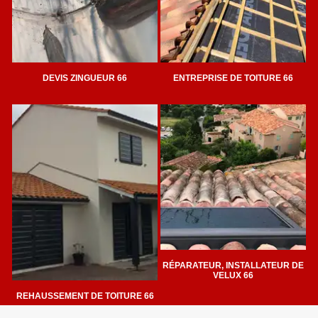
DEVIS ZINGUEUR 66
ENTREPRISE DE TOITURE 66
RÉPARATEUR, INSTALLATEUR DE
VELUX 66
REHAUSSEMENT DE TOITURE 66