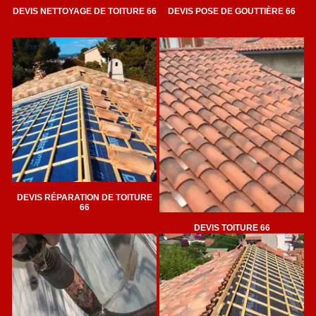
DEVIS NETTOYAGE DE TOITURE 66
DEVIS POSE DE GOUTTIÈRE 66
DEVIS RÉPARATION DE TOITURE
66
DEVIS TOITURE 66