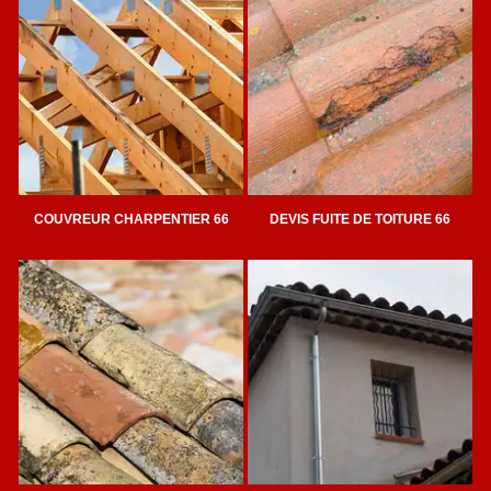
COUVREUR CHARPENTIER 66
DEVIS FUITE DE TOITURE 66