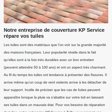
Notre entreprise de couverture KP Service
répare vos tuiles
Les tuiles sont des matériaux que l’on voir sur la grande majorité
des maisons françaises. Leur popularité réside dans le fait
qu’elles sont à la fois très durables avec un bon entretien
(peuvent atteindre 50 à 100 ans) et ont un aspect très charmant.
Au fil du temps les tuiles ont tendance à présenter des fissures. Il
arrive même qu’un coup de vent violents arrive à les détacher de
leur support. Inutile de préciser que les cas de fuites peuvent
apparaître lorsque la pluie va s’abattre sur votre toit en laissant
ses tuiles dans un mauvais état. Pour vos besoins de réparation