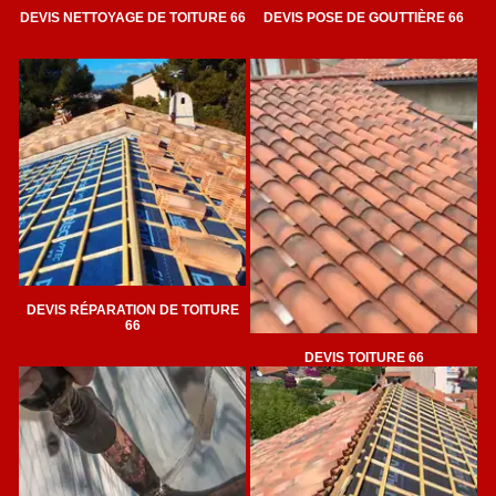
DEVIS NETTOYAGE DE TOITURE 66
DEVIS POSE DE GOUTTIÈRE 66
DEVIS RÉPARATION DE TOITURE
66
DEVIS TOITURE 66