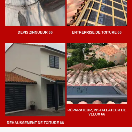
DEVIS ZINGUEUR 66
ENTREPRISE DE TOITURE 66
RÉPARATEUR, INSTALLATEUR DE
VELUX 66
REHAUSSEMENT DE TOITURE 66