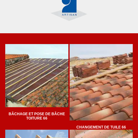
BÂCHAGE ET POSE DE BÂCHE
TOITURE 66
CHANGEMENT DE TUILE 66