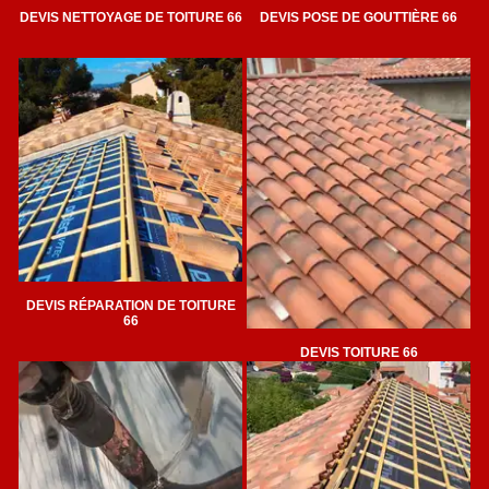
DEVIS NETTOYAGE DE TOITURE 66
DEVIS POSE DE GOUTTIÈRE 66
DEVIS RÉPARATION DE TOITURE
66
DEVIS TOITURE 66