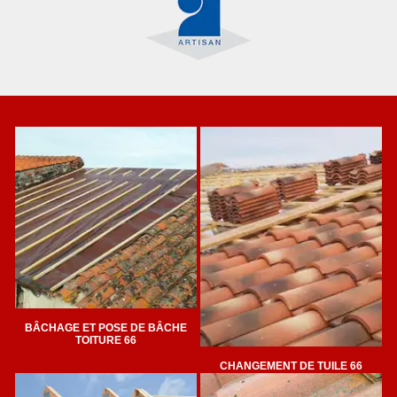
BÂCHAGE ET POSE DE BÂCHE
TOITURE 66
CHANGEMENT DE TUILE 66