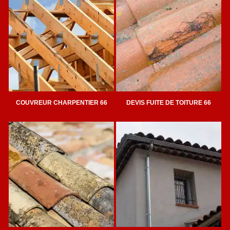
COUVREUR CHARPENTIER 66
DEVIS FUITE DE TOITURE 66