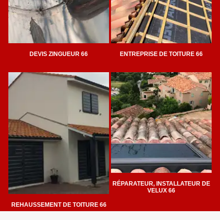
DEVIS ZINGUEUR 66
ENTREPRISE DE TOITURE 66
RÉPARATEUR, INSTALLATEUR DE
VELUX 66
REHAUSSEMENT DE TOITURE 66