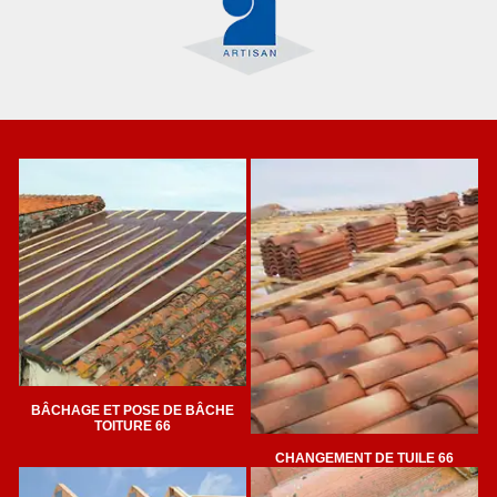
BÂCHAGE ET POSE DE BÂCHE
TOITURE 66
CHANGEMENT DE TUILE 66