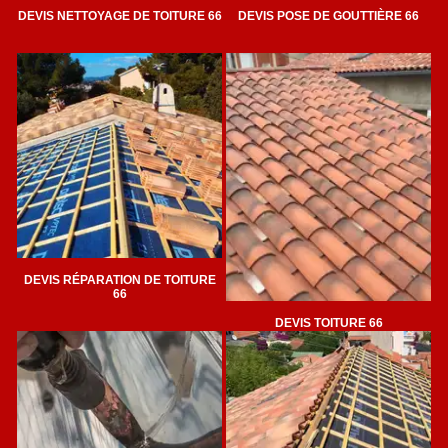
DEVIS NETTOYAGE DE TOITURE 66
DEVIS POSE DE GOUTTIÈRE 66
DEVIS RÉPARATION DE TOITURE
66
DEVIS TOITURE 66