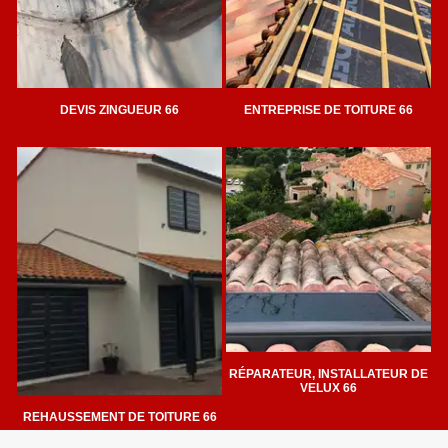
DEVIS ZINGUEUR 66
ENTREPRISE DE TOITURE 66
RÉPARATEUR, INSTALLATEUR DE
VELUX 66
REHAUSSEMENT DE TOITURE 66