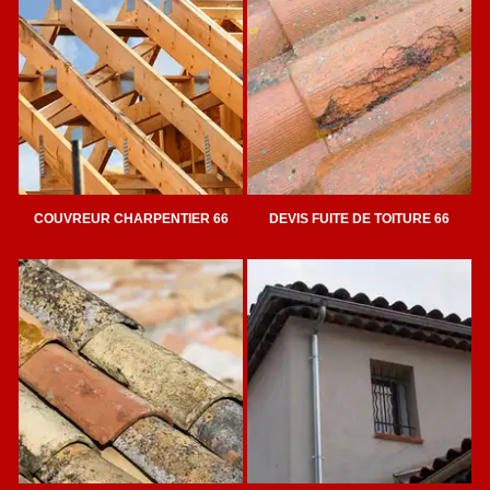
COUVREUR CHARPENTIER 66
DEVIS FUITE DE TOITURE 66