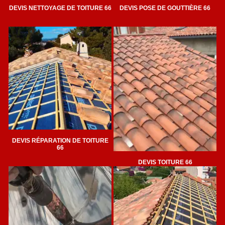
DEVIS NETTOYAGE DE TOITURE 66
DEVIS POSE DE GOUTTIÈRE 66
DEVIS RÉPARATION DE TOITURE
66
DEVIS TOITURE 66