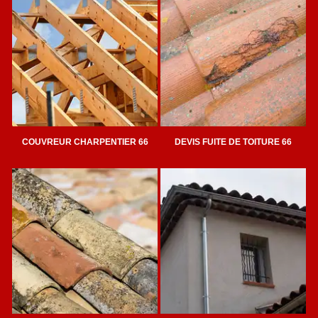
COUVREUR CHARPENTIER 66
DEVIS FUITE DE TOITURE 66