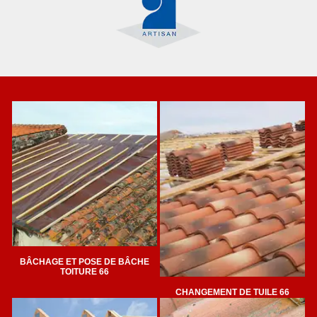
BÂCHAGE ET POSE DE BÂCHE
TOITURE 66
CHANGEMENT DE TUILE 66