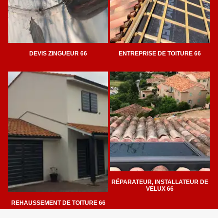
DEVIS ZINGUEUR 66
ENTREPRISE DE TOITURE 66
RÉPARATEUR, INSTALLATEUR DE
VELUX 66
REHAUSSEMENT DE TOITURE 66