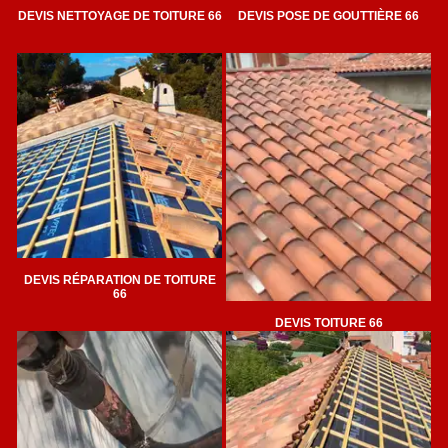
DEVIS NETTOYAGE DE TOITURE 66
DEVIS POSE DE GOUTTIÈRE 66
DEVIS RÉPARATION DE TOITURE
66
DEVIS TOITURE 66