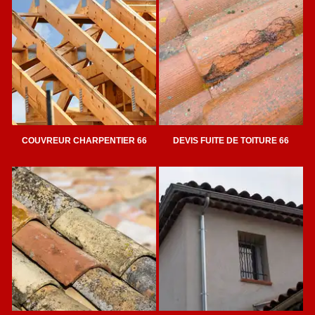
COUVREUR CHARPENTIER 66
DEVIS FUITE DE TOITURE 66