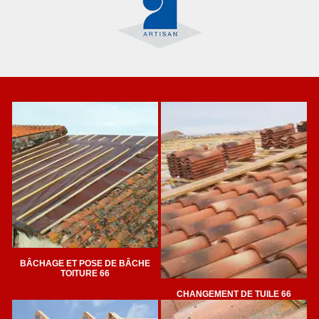
BÂCHAGE ET POSE DE BÂCHE
TOITURE 66
CHANGEMENT DE TUILE 66