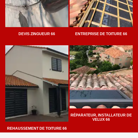
DEVIS ZINGUEUR 66
ENTREPRISE DE TOITURE 66
RÉPARATEUR, INSTALLATEUR DE
VELUX 66
REHAUSSEMENT DE TOITURE 66