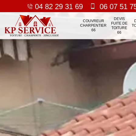
04 82 29 31 69
06 07 51 7
DEVIS
COUVREUR
FUITE DE
CHARPENTIER
T
TOITURE
66
66