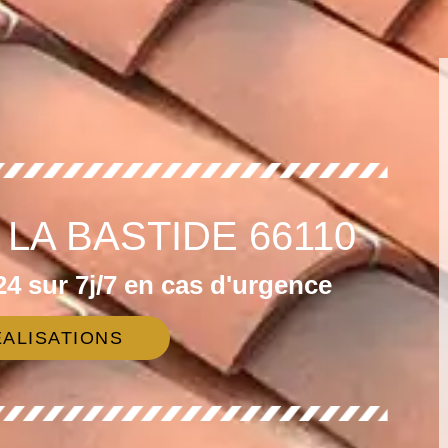
 LA BASTIDE 66110
4 sur 7j/7 en cas d'urgence
ALISATIONS