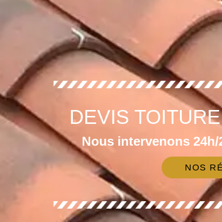
DEVIS TOITURE
Nous intervenons 24h/2
NOS RÉ