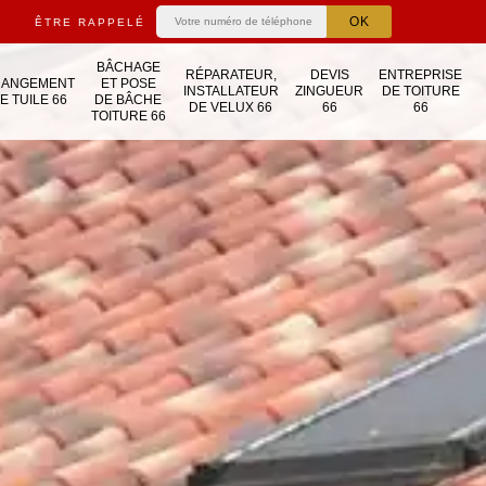
ÊTRE RAPPELÉ
BÂCHAGE
RÉPARATEUR,
DEVIS
ENTREPRISE
HANGEMENT
ET POSE
INSTALLATEUR
ZINGUEUR
DE TOITURE
E TUILE 66
DE BÂCHE
DE VELUX 66
66
66
TOITURE 66