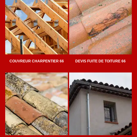
COUVREUR CHARPENTIER 66
DEVIS FUITE DE TOITURE 66