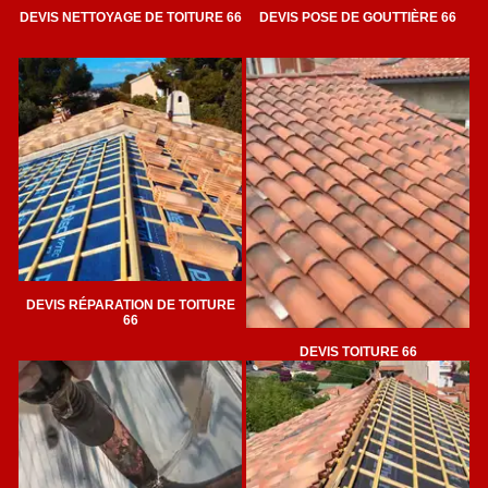
DEVIS NETTOYAGE DE TOITURE 66
DEVIS POSE DE GOUTTIÈRE 66
DEVIS RÉPARATION DE TOITURE
66
DEVIS TOITURE 66