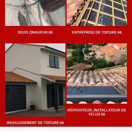
DEVIS ZINGUEUR 66
ENTREPRISE DE TOITURE 66
RÉPARATEUR, INSTALLATEUR DE
VELUX 66
REHAUSSEMENT DE TOITURE 66