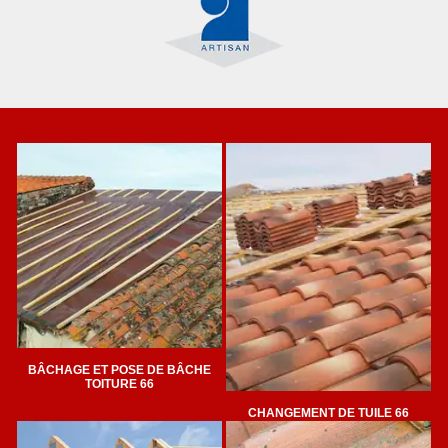
BÂCHAGE ET POSE DE BÂCHE
TOITURE 66
CHANGEMENT DE TUILE 66