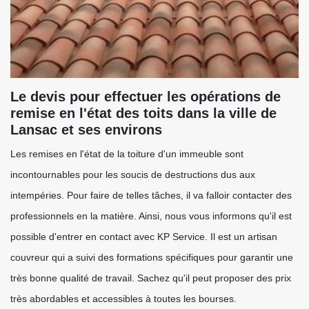
Le devis pour effectuer les opérations de
remise en l'état des toits dans la ville de
Lansac et ses environs
Les remises en l'état de la toiture d'un immeuble sont
incontournables pour les soucis de destructions dus aux
intempéries. Pour faire de telles tâches, il va falloir contacter des
professionnels en la matière. Ainsi, nous vous informons qu'il est
possible d'entrer en contact avec KP Service. Il est un artisan
couvreur qui a suivi des formations spécifiques pour garantir une
très bonne qualité de travail. Sachez qu'il peut proposer des prix
très abordables et accessibles à toutes les bourses.