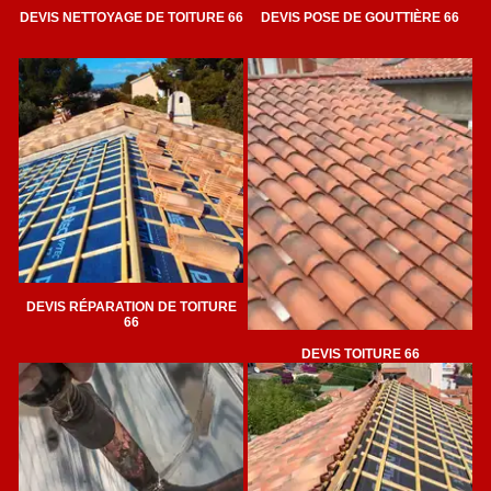
DEVIS NETTOYAGE DE TOITURE 66
DEVIS POSE DE GOUTTIÈRE 66
DEVIS RÉPARATION DE TOITURE
66
DEVIS TOITURE 66