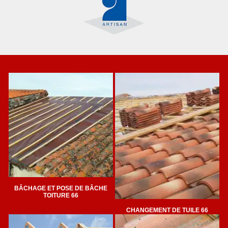
BÂCHAGE ET POSE DE BÂCHE
TOITURE 66
CHANGEMENT DE TUILE 66