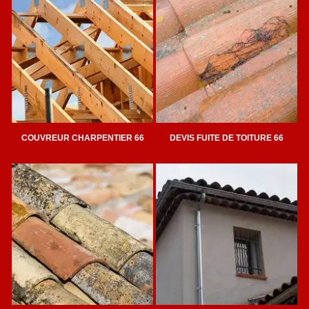
COUVREUR CHARPENTIER 66
DEVIS FUITE DE TOITURE 66