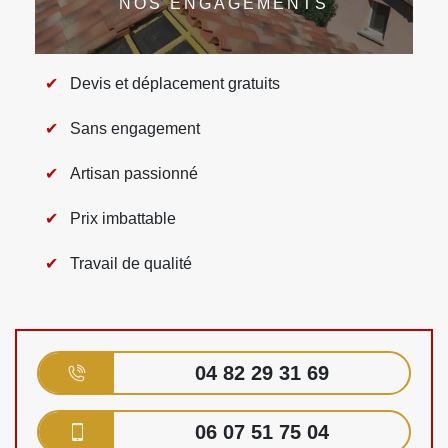
NOS ENGAGEMENTS
Devis et déplacement gratuits
Sans engagement
Artisan passionné
Prix imbattable
Travail de qualité
04 82 29 31 69
06 07 51 75 04