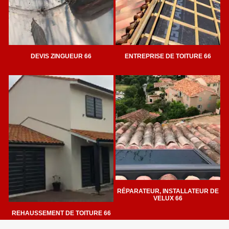
DEVIS ZINGUEUR 66
ENTREPRISE DE TOITURE 66
RÉPARATEUR, INSTALLATEUR DE
VELUX 66
REHAUSSEMENT DE TOITURE 66