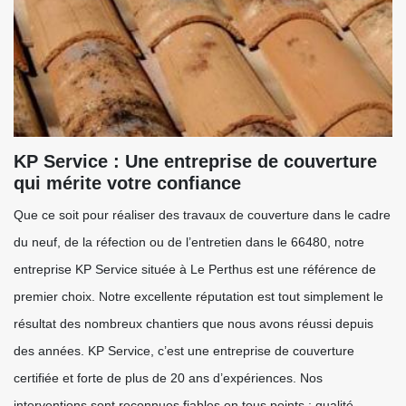
KP Service : Une entreprise de couverture
qui mérite votre confiance
Que ce soit pour réaliser des travaux de couverture dans le cadre
du neuf, de la réfection ou de l’entretien dans le 66480, notre
entreprise KP Service située à Le Perthus est une référence de
premier choix. Notre excellente réputation est tout simplement le
résultat des nombreux chantiers que nous avons réussi depuis
des années. KP Service, c’est une entreprise de couverture
certifiée et forte de plus de 20 ans d’expériences. Nos
interventions sont reconnues fiables en tous points : qualité