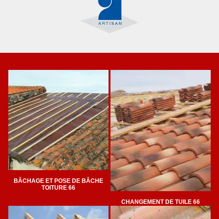
BÂCHAGE ET POSE DE BÂCHE
TOITURE 66
CHANGEMENT DE TUILE 66