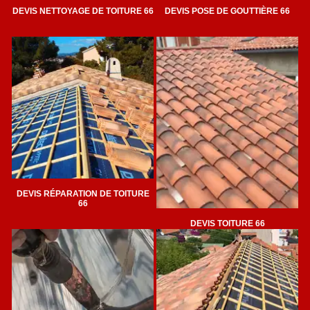
DEVIS NETTOYAGE DE TOITURE 66
DEVIS POSE DE GOUTTIÈRE 66
DEVIS RÉPARATION DE TOITURE
66
DEVIS TOITURE 66