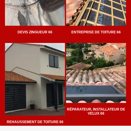
DEVIS ZINGUEUR 66
ENTREPRISE DE TOITURE 66
RÉPARATEUR, INSTALLATEUR DE
VELUX 66
REHAUSSEMENT DE TOITURE 66