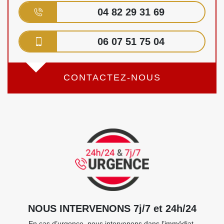
04 82 29 31 69
06 07 51 75 04
CONTACTEZ-NOUS
NOUS INTERVENONS 7j/7 et 24h/24
En cas d’urgence, nous intervenons dans l’immédiat,