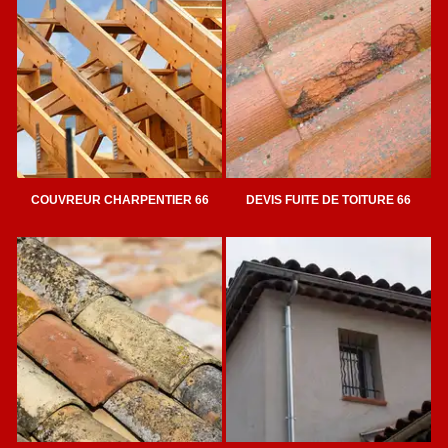
COUVREUR CHARPENTIER 66
DEVIS FUITE DE TOITURE 66