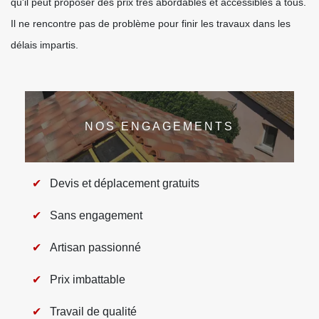
qu'il peut proposer des prix très abordables et accessibles à tous.
Il ne rencontre pas de problème pour finir les travaux dans les
délais impartis.
NOS ENGAGEMENTS
Devis et déplacement gratuits
Sans engagement
Artisan passionné
Prix imbattable
Travail de qualité