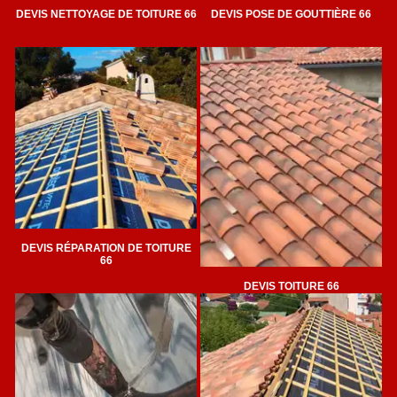
DEVIS NETTOYAGE DE TOITURE 66
DEVIS POSE DE GOUTTIÈRE 66
DEVIS RÉPARATION DE TOITURE
66
DEVIS TOITURE 66