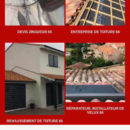
DEVIS ZINGUEUR 66
ENTREPRISE DE TOITURE 66
RÉPARATEUR, INSTALLATEUR DE
VELUX 66
REHAUSSEMENT DE TOITURE 66