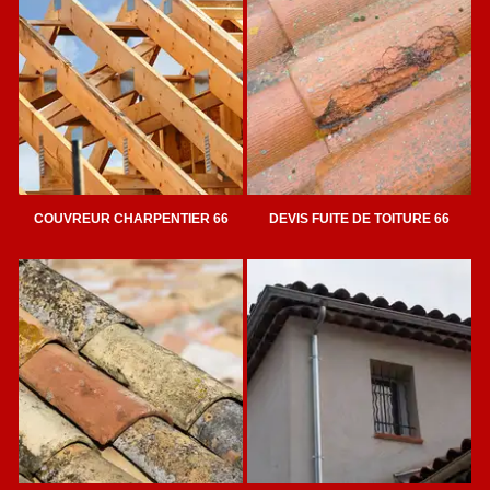
COUVREUR CHARPENTIER 66
DEVIS FUITE DE TOITURE 66