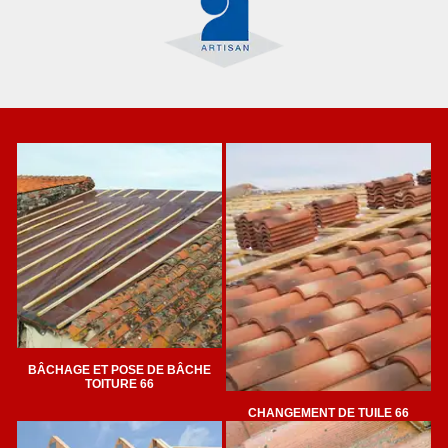
BÂCHAGE ET POSE DE BÂCHE
TOITURE 66
CHANGEMENT DE TUILE 66