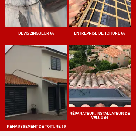
DEVIS ZINGUEUR 66
ENTREPRISE DE TOITURE 66
RÉPARATEUR, INSTALLATEUR DE
VELUX 66
REHAUSSEMENT DE TOITURE 66