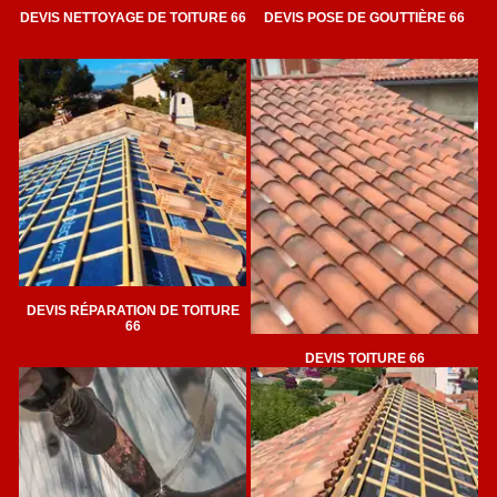
DEVIS NETTOYAGE DE TOITURE 66
DEVIS POSE DE GOUTTIÈRE 66
DEVIS RÉPARATION DE TOITURE
66
DEVIS TOITURE 66