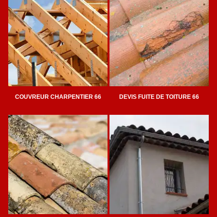
COUVREUR CHARPENTIER 66
DEVIS FUITE DE TOITURE 66