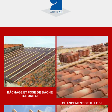
BÂCHAGE ET POSE DE BÂCHE
TOITURE 66
CHANGEMENT DE TUILE 66