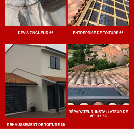
DEVIS ZINGUEUR 66
ENTREPRISE DE TOITURE 66
RÉPARATEUR, INSTALLATEUR DE
VELUX 66
REHAUSSEMENT DE TOITURE 66