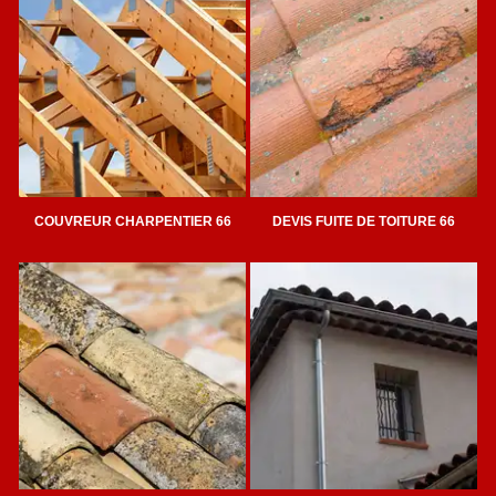
COUVREUR CHARPENTIER 66
DEVIS FUITE DE TOITURE 66