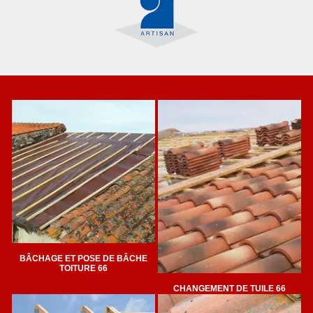
BÂCHAGE ET POSE DE BÂCHE
TOITURE 66
CHANGEMENT DE TUILE 66