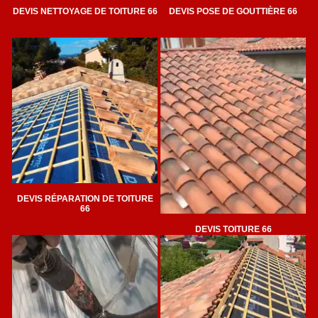
DEVIS NETTOYAGE DE TOITURE 66
DEVIS POSE DE GOUTTIÈRE 66
DEVIS RÉPARATION DE TOITURE
66
DEVIS TOITURE 66