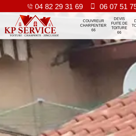
04 82 29 31 69
06 07 51 7
DEVIS
COUVREUR
FUITE DE
CHARPENTIER
T
TOITURE
66
66