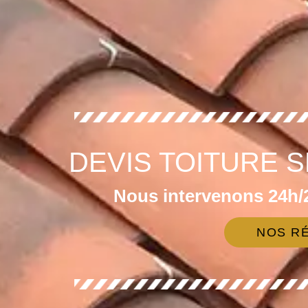
DEVIS TOITURE 
Nous intervenons 24h/2
NOS RÉ