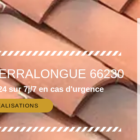
SERRALONGUE 66230
4 sur 7j/7 en cas d'urgence
ALISATIONS