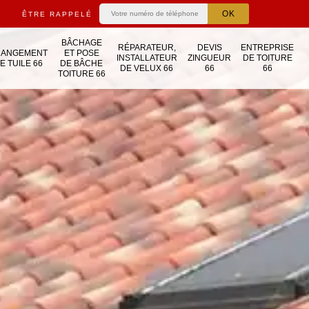
ÊTRE RAPPELÉ
BÂCHAGE
RÉPARATEUR,
DEVIS
ENTREPRISE
HANGEMENT
ET POSE
INSTALLATEUR
ZINGUEUR
DE TOITURE
E TUILE 66
DE BÂCHE
DE VELUX 66
66
66
TOITURE 66